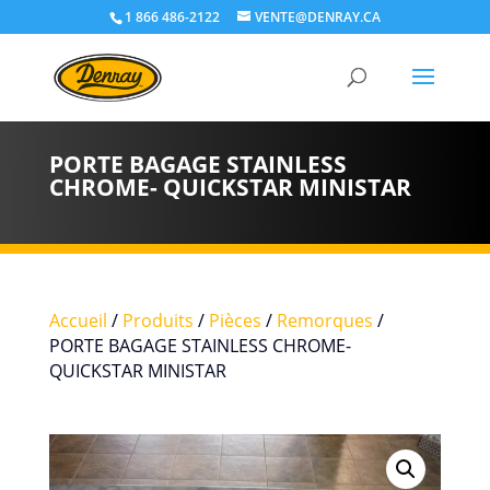
1 866 486-2122
VENTE@DENRAY.CA
PORTE BAGAGE STAINLESS
CHROME- QUICKSTAR MINISTAR
Accueil
/
Produits
/
Pièces
/
Remorques
/
PORTE BAGAGE STAINLESS CHROME-
QUICKSTAR MINISTAR