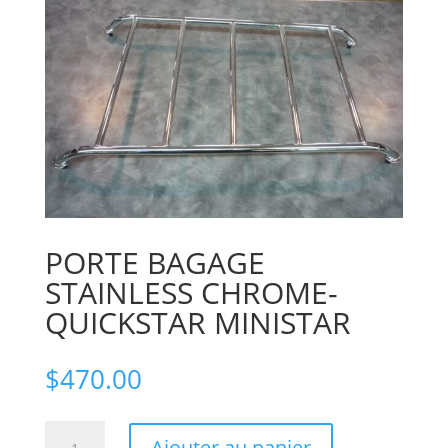
PORTE BAGAGE
STAINLESS CHROME-
QUICKSTAR MINISTAR
$
470.00
quantité
Ajouter au panier