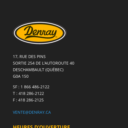
17, RUE DES PINS
SORTIE 254 DE L’AUTOROUTE 40
DESCHAMBAULT (QUÉBEC)
G0A 1S0
SF : 1 866 486-2122
T : 418 286-2122
F : 418 286-2125
VENTE@DENRAY.CA
HEURES D’OUVERTURE