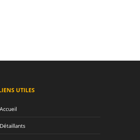
LIENS UTILES
Accueil
Détaillants