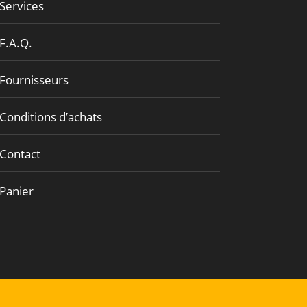
Services
F.A.Q.
Fournisseurs
Conditions d’achats
Contact
Panier