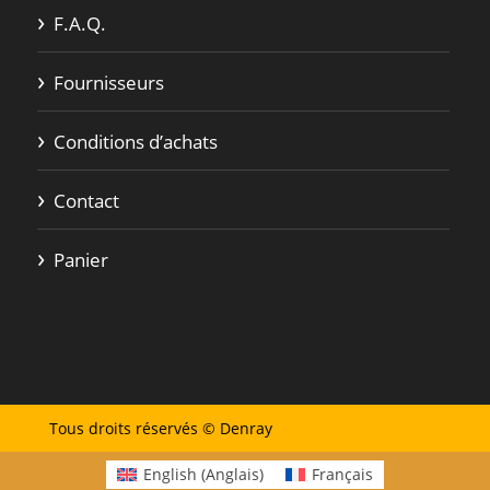
F.A.Q.
Fournisseurs
Conditions d’achats
Contact
Panier
Tous droits réservés © Denray
English
(
Anglais
)
Français