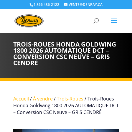
1 866 486-2122
VENTE@DENRAY.CA
TROIS-ROUES HONDA GOLDWING
1800 2026 AUTOMATIQUE DCT –
CONVERSION CSC NEUVE – GRIS
CENDRÉ
Accueil
/
À vendre
/
Trois-Roues
/ Trois-Roues
Honda Goldwing 1800 2026 AUTOMATIQUE DCT
– Conversion CSC Neuve – GRIS CENDRÉ