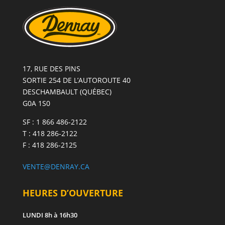
Conversion
CSC
Neuve
-
GRIS
CENDRÉ
17, RUE DES PINS
SORTIE 254 DE L’AUTOROUTE 40
DESCHAMBAULT (QUÉBEC)
G0A 1S0
SF : 1 866 486-2122
T : 418 286-2122
F : 418 286-2125
VENTE@DENRAY.CA
HEURES D’OUVERTURE
LUNDI
8h à 16h30