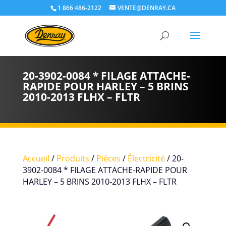
1 866 486-2122
VENTE@DENRAY.CA
20-3902-0084 * FILAGE ATTACHE-
RAPIDE POUR HARLEY – 5 BRINS
2010-2013 FLHX – FLTR
Accueil
/
Produits
/
Pièces
/
Électricité
/ 20-
3902-0084 * FILAGE ATTACHE-RAPIDE POUR
HARLEY – 5 BRINS 2010-2013 FLHX – FLTR