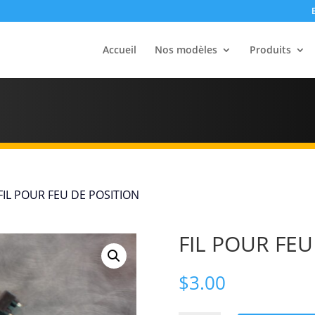
Accueil
Nos modèles
Produits
FIL POUR FEU DE POSITION
FIL POUR FEU
$
3.00