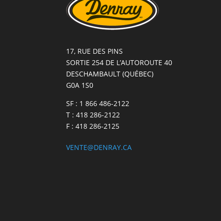
17, RUE DES PINS
SORTIE 254 DE L’AUTOROUTE 40
DESCHAMBAULT (QUÉBEC)
G0A 1S0
SF : 1 866 486-2122
T : 418 286-2122
F : 418 286-2125
VENTE@DENRAY.CA