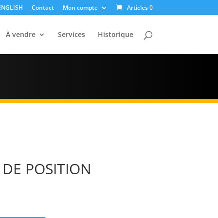
ENGLISH
Contact
Mon compte
Articles 0
À vendre
Services
Historique
 DE POSITION