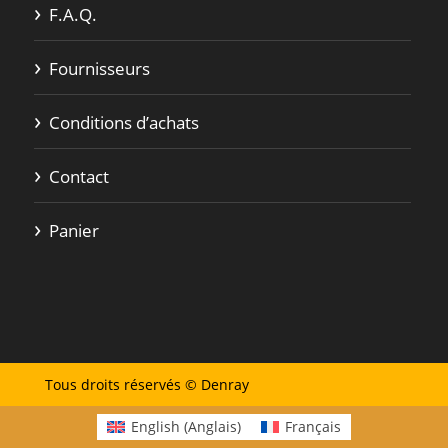
F.A.Q.
Fournisseurs
Conditions d’achats
Contact
Panier
Tous droits réservés © Denray
English
(
Anglais
)
Français