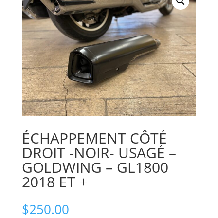
ÉCHAPPEMENT CÔTÉ
DROIT -NOIR- USAGÉ –
GOLDWING – GL1800
2018 ET +
$
250.00