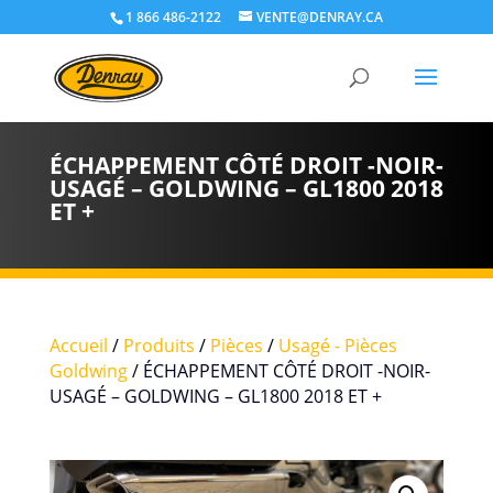
1 866 486-2122
VENTE@DENRAY.CA
ÉCHAPPEMENT CÔTÉ DROIT -NOIR-
USAGÉ – GOLDWING – GL1800 2018
ET +
Accueil
/
Produits
/
Pièces
/
Usagé - Pièces
Goldwing
/ ÉCHAPPEMENT CÔTÉ DROIT -NOIR-
USAGÉ – GOLDWING – GL1800 2018 ET +