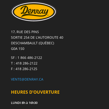
ET
+
17, RUE DES PINS
SORTIE 254 DE L’AUTOROUTE 40
DESCHAMBAULT (QUÉBEC)
G0A 1S0
SF : 1 866 486-2122
T : 418 286-2122
F : 418 286-2125
VENTE@DENRAY.CA
HEURES D’OUVERTURE
LUNDI
8h à 16h30