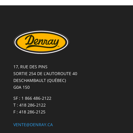
GOLDWING
–
GL1800
2018
ET
+
17, RUE DES PINS
SORTIE 254 DE L’AUTOROUTE 40
DESCHAMBAULT (QUÉBEC)
G0A 1S0
SF : 1 866 486-2122
T : 418 286-2122
F : 418 286-2125
VENTE@DENRAY.CA