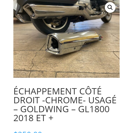
ÉCHAPPEMENT CÔTÉ
DROIT -CHROME- USAGÉ
– GOLDWING – GL1800
2018 ET +