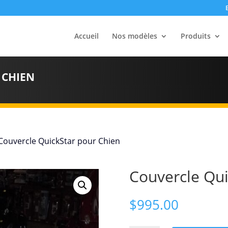
Accueil
Nos modèles
Produits
 CHIEN
Couvercle QuickStar pour Chien
Couvercle Qui
$
995.00