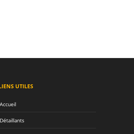
LIENS UTILES
Accueil
Détaillants