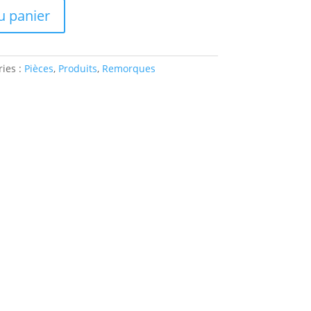
u panier
ies :
Pièces
,
Produits
,
Remorques