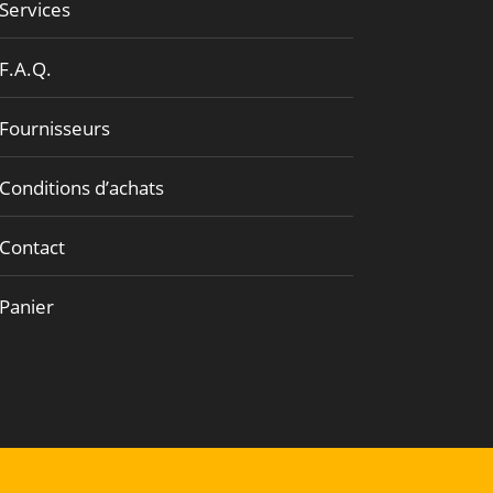
Services
F.A.Q.
Fournisseurs
Conditions d’achats
Contact
Panier