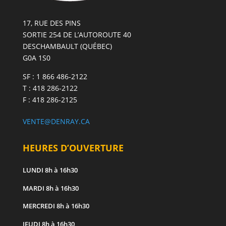
17, RUE DES PINS
SORTIE 254 DE L’AUTOROUTE 40
DESCHAMBAULT (QUÉBEC)
G0A 1S0
SF : 1 866 486-2122
T : 418 286-2122
F : 418 286-2125
VENTE@DENRAY.CA
HEURES D’OUVERTURE
LUNDI
8h à 16h30
MARDI
8h à 16h30
MERCREDI
8h à 16h30
JEUDI
8h à 16h30