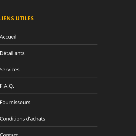
LIENS UTILES
Accueil
Détaillants
Services
F.A.Q.
Fournisseurs
Conditions d’achats
Contact