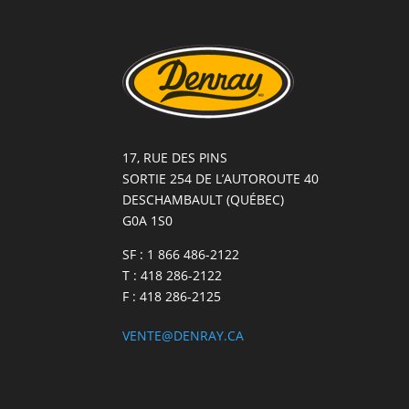
17, RUE DES PINS
SORTIE 254 DE L’AUTOROUTE 40
DESCHAMBAULT (QUÉBEC)
G0A 1S0
SF : 1 866 486-2122
T : 418 286-2122
F : 418 286-2125
VENTE@DENRAY.CA