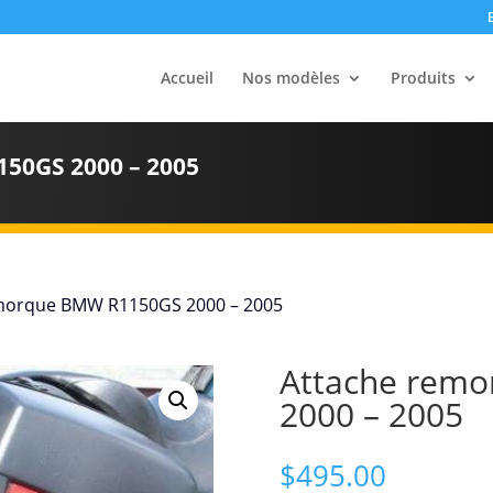
Accueil
Nos modèles
Produits
0GS 2000 – 2005
emorque BMW R1150GS 2000 – 2005
Attache rem
2000 – 2005
$
495.00