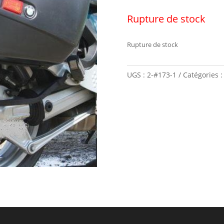
Rupture de stock
Rupture de stock
UGS :
2-#173-1
Catégories 