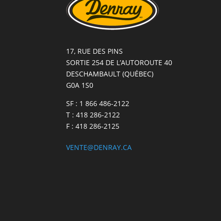
17, RUE DES PINS
SORTIE 254 DE L’AUTOROUTE 40
DESCHAMBAULT (QUÉBEC)
G0A 1S0
SF : 1 866 486-2122
T : 418 286-2122
F : 418 286-2125
VENTE@DENRAY.CA