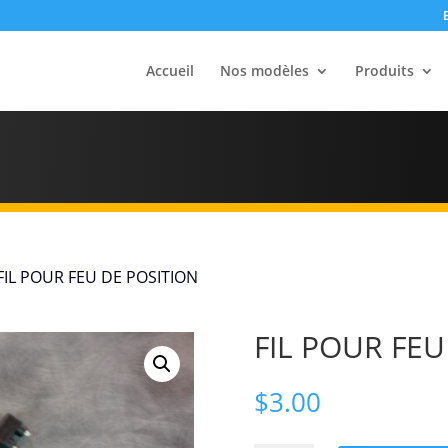
Accueil
Nos modèles
Produits
FIL POUR FEU DE POSITION
FIL POUR FEU
$
3.00