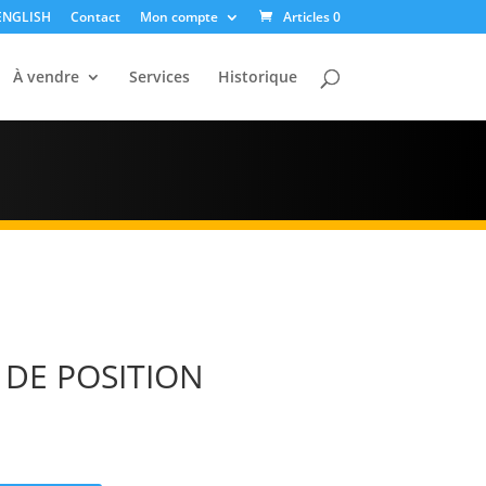
ENGLISH
Contact
Mon compte
Articles 0
À vendre
Services
Historique
 DE POSITION