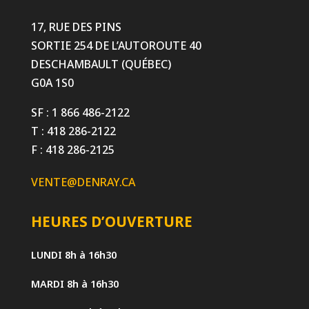
17, RUE DES PINS
SORTIE 254 DE L’AUTOROUTE 40
DESCHAMBAULT (QUÉBEC)
G0A 1S0
SF : 1 866 486-2122
T : 418 286-2122
F : 418 286-2125
VENTE@DENRAY.CA
HEURES D’OUVERTURE
LUNDI
8h à 16h30
MARDI
8h à 16h30