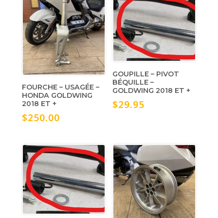
GOUPILLE – PIVOT
BÉQUILLE –
FOURCHE – USAGÉE –
GOLDWING 2018 ET +
HONDA GOLDWING
$
29.95
2018 ET +
$
250.00