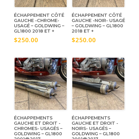
ÉCHAPPEMENT CÔTÉ
ÉCHAPPEMENT CÔTÉ
GAUCHE -CHROME-
GAUCHE -NOIR- USAGÉ
USAGÉ – GOLDWING –
– GOLDWING – GL1800
GL1800 2018 ET +
2018 ET +
$
250.00
$
250.00
ÉCHAPPEMENTS
ÉCHAPPEMENTS
GAUCHE ET DROIT -
GAUCHE ET DROIT -
CHROMES- USAGÉS –
NOIRS- USAGÉS –
GOLDWING – GL1800
GOLDWING – GL1800
2001@2017
2001@2017