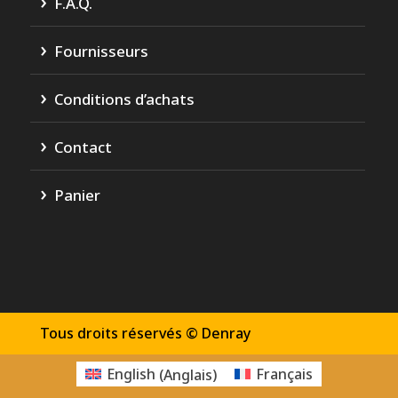
F.A.Q.
Fournisseurs
Conditions d’achats
Contact
Panier
Tous droits réservés © Denray
English
(
Anglais
)
Français