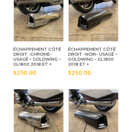
ÉCHAPPEMENT CÔTÉ
ÉCHAPPEMENT CÔTÉ
DROIT -CHROME-
DROIT -NOIR- USAGÉ –
USAGÉ – GOLDWING –
GOLDWING – GL1800
GL1800 2018 ET +
2018 ET +
$
250.00
$
250.00