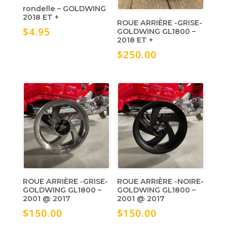
rondelle – GOLDWING
2018 ET +
ROUE ARRIÈRE -GRISE-
$
4.95
GOLDWING GL1800 –
2018 ET +
$
250.00
ROUE ARRIÈRE -GRISE-
ROUE ARRIÈRE -NOIRE-
GOLDWING GL1800 –
GOLDWING GL1800 –
2001 @ 2017
2001 @ 2017
$
150.00
$
150.00