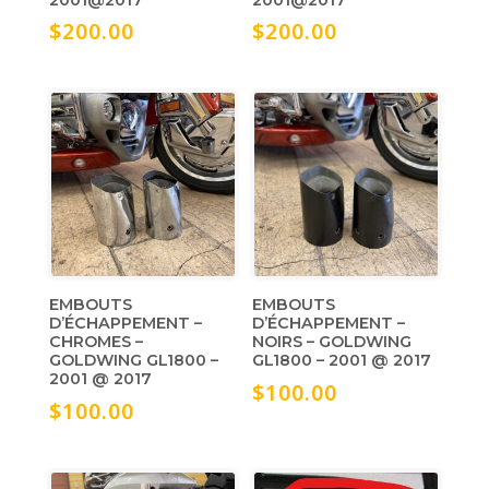
$
200.00
$
200.00
EMBOUTS
EMBOUTS
D’ÉCHAPPEMENT –
D’ÉCHAPPEMENT –
CHROMES –
NOIRS – GOLDWING
GOLDWING GL1800 –
GL1800 – 2001 @ 2017
2001 @ 2017
$
100.00
$
100.00