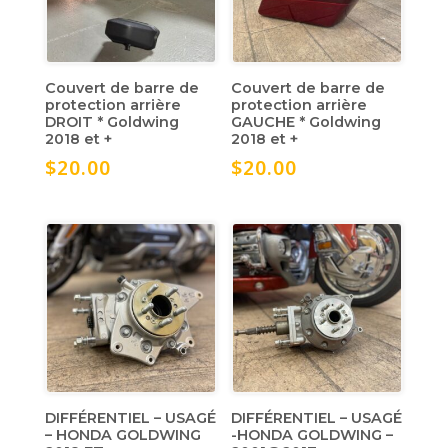
Couvert de barre de
Couvert de barre de
protection arrière
protection arrière
DROIT * Goldwing
GAUCHE * Goldwing
2018 et +
2018 et +
$
20.00
$
20.00
DIFFÉRENTIEL – USAGÉ
DIFFÉRENTIEL – USAGÉ
– HONDA GOLDWING
-HONDA GOLDWING –