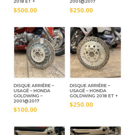
2018 ET +
2001@2017
$
500.00
$
250.00
DISQUE ARRIÈRE –
DISQUE ARRIÈRE –
USAGÉ – HONDA
USAGÉ – HONDA
GOLDWING –
GOLDWING 2018 ET +
2001@2017
$
250.00
$
100.00