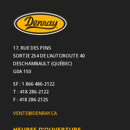
17, RUE DES PINS
SORTIE 254 DE L’AUTOROUTE 40
DESCHAMBAULT (QUÉBEC)
G0A 1S0
SF : 1 866 486-2122
T : 418 286-2122
F : 418 286-2125
VENTE@DENRAY.CA
HEURES D’OUVERTURE