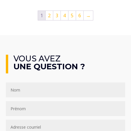
1
2
3
4
5
6
→
VOUS AVEZ
UNE QUESTION ?