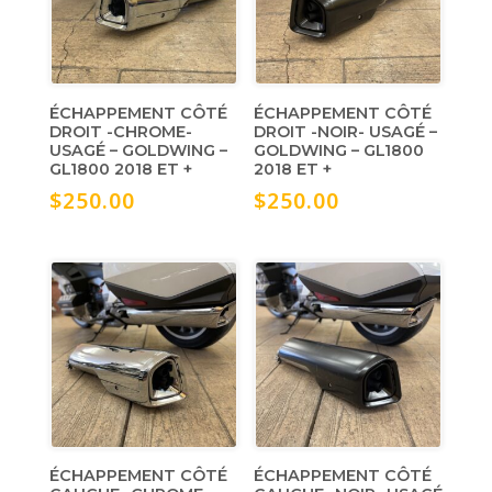
ÉCHAPPEMENT CÔTÉ
ÉCHAPPEMENT CÔTÉ
DROIT -CHROME-
DROIT -NOIR- USAGÉ –
USAGÉ – GOLDWING –
GOLDWING – GL1800
GL1800 2018 ET +
2018 ET +
$
250.00
$
250.00
ÉCHAPPEMENT CÔTÉ
ÉCHAPPEMENT CÔTÉ