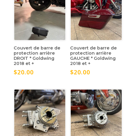
Couvert de barre de
Couvert de barre de
protection arrière
protection arrière
DROIT * Goldwing
GAUCHE * Goldwing
2018 et +
2018 et +
$
20.00
$
20.00