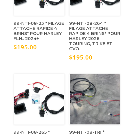
99-NTI-08-23 * FILAGE
99-NTI-08-264 *
ATTACHE RAPIDE 4
FILAGE ATTACHE
BRINS* POUR HARLEY
RAPIDE 4 BRINS* POUR
FLH.. 2024+
HARLEY 2026
TOURING, TRIKE ET
$
195.00
CVO.
$
195.00
99-NTI-08-265 *
99-NTI-08-TRI *