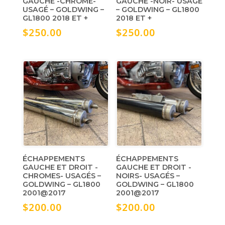
GAUCHE -CHROME-
GAUCHE -NOIR- USAGÉ
USAGÉ – GOLDWING –
– GOLDWING – GL1800
GL1800 2018 ET +
2018 ET +
$
250.00
$
250.00
ÉCHAPPEMENTS
ÉCHAPPEMENTS
GAUCHE ET DROIT -
GAUCHE ET DROIT -
CHROMES- USAGÉS –
NOIRS- USAGÉS –
GOLDWING – GL1800
GOLDWING – GL1800
2001@2017
2001@2017
$
200.00
$
200.00