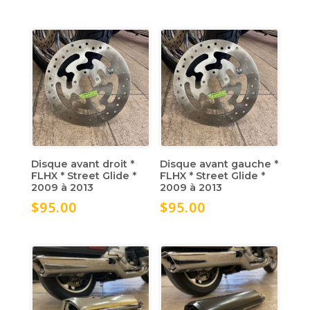
Disque avant droit *
Disque avant gauche *
FLHX * Street Glide *
FLHX * Street Glide *
2009 à 2013
2009 à 2013
$
95.00
$
95.00