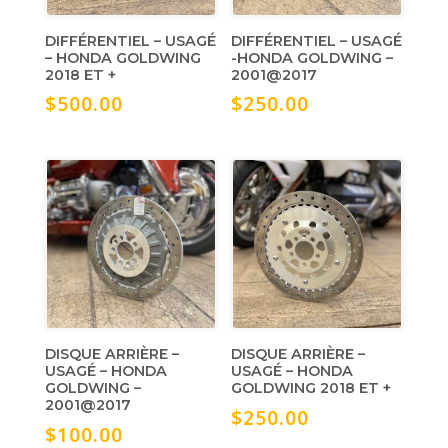
DIFFÉRENTIEL – USAGÉ
DIFFÉRENTIEL – USAGÉ
– HONDA GOLDWING
-HONDA GOLDWING –
2018 ET +
2001@2017
$
500.00
$
250.00
DISQUE ARRIÈRE –
DISQUE ARRIÈRE –
USAGÉ – HONDA
USAGÉ – HONDA
GOLDWING –
GOLDWING 2018 ET +
2001@2017
$
250.00
$
100.00