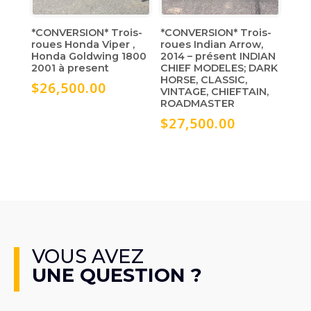
*CONVERSION* Trois-
*CONVERSION* Trois-
roues Honda Viper ,
roues Indian Arrow,
Honda Goldwing 1800
2014 – présent INDIAN
2001 à present
CHIEF MODELES; DARK
HORSE, CLASSIC,
$
26,500.00
VINTAGE, CHIEFTAIN,
ROADMASTER
$
27,500.00
VOUS AVEZ
UNE QUESTION ?