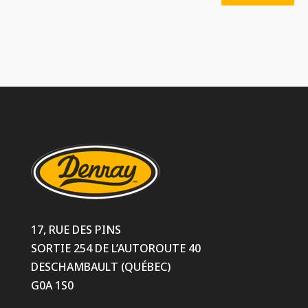
17, RUE DES PINS
SORTIE 254 DE L’AUTOROUTE 40
DESCHAMBAULT (QUÉBEC)
G0A 1S0